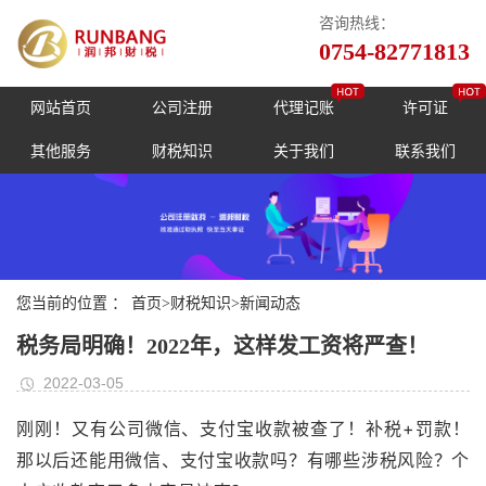
咨询热线：
0754-82771813
网站首页
公司注册
代理记账
许可证
其他服务
财税知识
关于我们
联系我们
您当前的位置 ：
首页
>
财税知识
>
新闻动态
税务局明确！2022年，这样发工资将严查！
2022-03-05
刚刚！又有公司微信、支付宝收款被查了！补税+罚款！
那以后还能用微信、支付宝收款吗？有哪些涉税风险？个