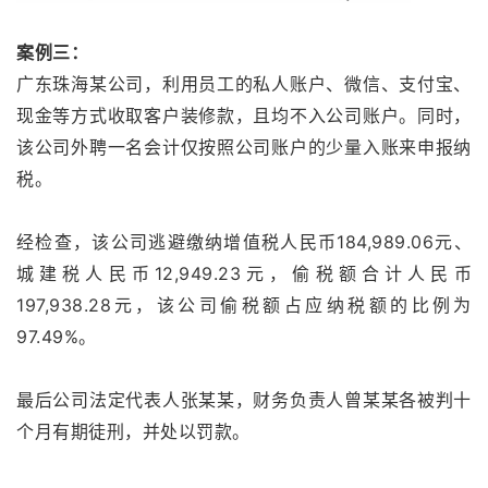
案例三：
广东珠海某公司，利用员工的私人账户、微信、支付宝、
现金等方式收取客户装修款，且均不入公司账户。同时，
该公司外聘一名会计仅按照公司账户的少量入账来申报纳
税。
经检查，该公司逃避缴纳增值税人民币184,989.06元、
城建税人民币12,949.23元，偷税额合计人民币
197,938.28元，该公司偷税额占应纳税额的比例为
97.49%。
最后公司法定代表人张某某，财务负责人曾某某各被判十
个月有期徒刑，并处以罚款。