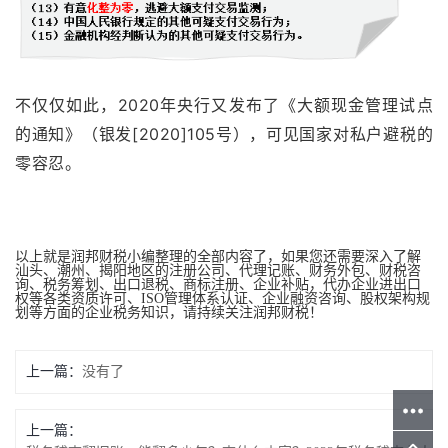
不仅仅如此，2020年央行又发布了《大额现金管理试点
的通知》（银发[2020]105号），可见国家对私户避税的
零容忍。
以上就是润邦财税小编整理的全部内容了，如果您还需要深入了解
汕头、潮州、揭阳地区的注册公司、代理记账、财务外包、财税咨
询、税务筹划、出口退税、商标注册、企业补贴，代办企业进出口
权等各类资质许可、ISO管理体系认证、企业融资咨询、股权架构规
划等方面的企业税务知识，请持续关注润邦财税！
上一篇：
没有了
上一篇：