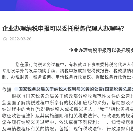
企业办理纳税申报可以委托税务代理人办理吗？
2022-03-26
企业办理纳税申报可以委托税
您在履行纳税义务过程中，有权就以下事项委托税务代理人代
专用发票外的发票领购手续、纳税申报或扣缴税款报告、税款缴纳
制、办理财务、税务咨询、申请税务行政复议、提起税务行政诉讼
国家税务总局关于纳税人权利与义务的公告(国家税务总局公告
依据
根据《国家税务总局关于修改部分税收规范性文件的公告》(国家
您全面了解纳税过程中所享有的权利和应尽的义务，帮助您及
纳过程中的合作(“您”指纳税人或扣缴义务人，“我们”指税务
收征收管理法》及其实施细则和相关税收法律、行政法规的规
您在履行纳税义务过程中，依法享有下列权利：一、知情权您
及与纳税程序有关的情况，包括：现行税收法律、行政法规和