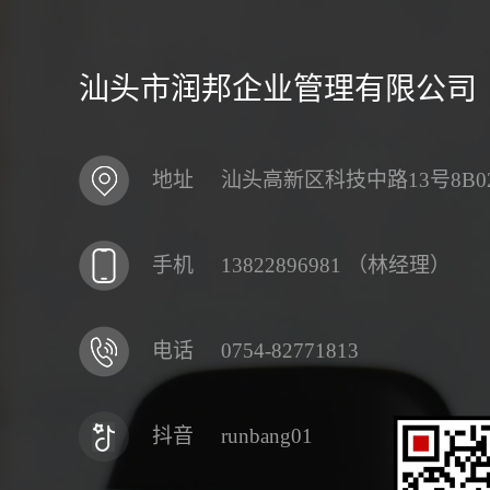
汕头市润邦企业管理有限公司
地址
汕头高新区科技中路13号8B0
手机
13822896981 （林经理）
电话
0754-82771813
抖音
runbang01