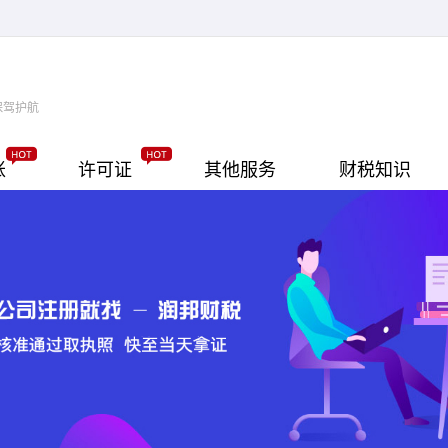
保驾护航
账
许可证
其他服务
财税知识