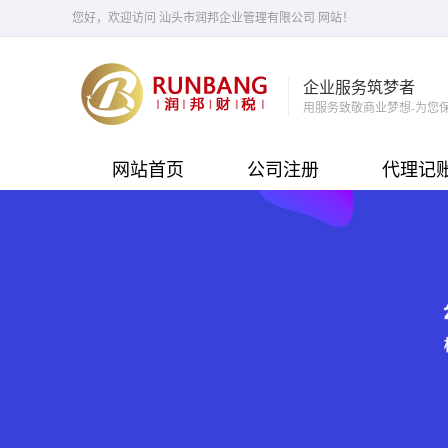
您好，欢迎访问 汕头市润邦企业管理有限公司 网站！
企业服务筑梦者
用服务致敬商业梦想-为您
网站首页
公司注册
代理记