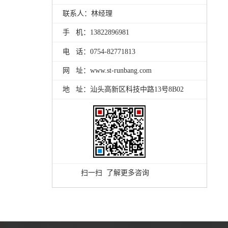
联系人：林经理
手 机：13822896981
电 话：0754-82771813
网 址：www.st-runbang.com
地 址：汕头高新区科技中路13号8B02
扫一扫 了解更多咨询