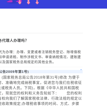
务代理人办理吗？
为办理：办理、变更或者注销税务登记、除增值税
和申请退税、制作涉税文书、审查纳税情况、建账建
以及国家税务总局规定的其他业务。
2009年第1号)
税务总局公告2018年第31号)修改 为便于
时、准确地完成纳税事宜，促进您与我们在税收征
机关或税务人员。下同)，根据《中华人民共和国税
定，现就您的权利和义务告知如下： 您的权利
有权向我们了解国家税收法律、行政法规的规定以
税收政策规定;办理税收事项的时间、方式、步骤