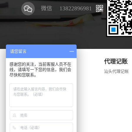
微信
13822896981
请您留言
公司注册
代理记账
感谢您的关注，当前客服人员不在
线，请填写一下您的信息，我们会
公司注册代办
汕头代理记帐
尽快和您联系。
经营范围变更
公司注销服务
注册地址变更
公司名称变更
公司法人变更
注册资金变更